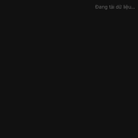
Đang tải dữ liệu...