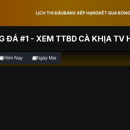
LỊCH THI ĐẤU
BẢNG XẾP HẠNG
KẾT QUẢ BÓNG
 ĐÁ #1 - XEM TTBD CÀ KHỊA TV 
Hôm Nay
Ngày Mai