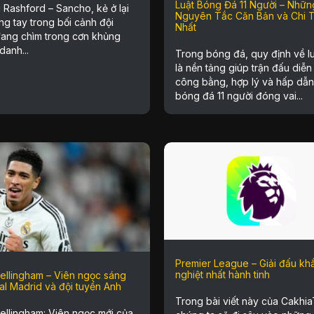
Luật Bóng Đá 11 Người – Nhữn
 Rashford – Sancho, kẻ ở lại
Nguyên Tắc Căn Bản và Chi T
ng tay trong bối cảnh đội
Nhất
ang chìm trong cơn khủng
anh...
Trong bóng đá, quy định về lu
là nền tảng giúp trận đấu diễn
công bằng, hợp lý và hấp dẫn.
bóng đá 11 người đóng vai...
Premier League – Giải đấu kh
nghiệt nhất hành tinh
ellingham – Viên ngọc sáng
al Madrid và đội tuyển Anh
Trong bài viết này của Cakhi
ellingham: Viên ngọc mới của