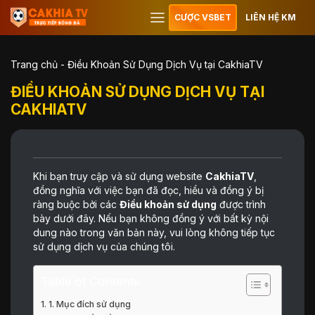
CƯỢC VSBET
LIÊN HỆ KM
Trang chủ
-
Điều Khoản Sử Dụng Dịch Vụ tại CakhiaTV
ĐIỀU KHOẢN SỬ DỤNG DỊCH VỤ TẠI
CAKHIATV
Khi bạn truy cập và sử dụng website
CakhiaTV
,
đồng nghĩa với việc bạn đã đọc, hiểu và đồng ý bị
ràng buộc bởi các
Điều khoản sử dụng
được trình
bày dưới đây. Nếu bạn không đồng ý với bất kỳ nội
dung nào trong văn bản này, vui lòng không tiếp tục
sử dụng dịch vụ của chúng tôi.
Table of Contents
1. Mục đích sử dụng