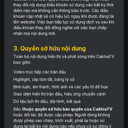
thay đổi nội dung Điều khoản sử dụng vào bất kỳ thời
điểm nào mà không cần thông báo trước. Các điều
khoản cập nhật sẽ có hiệu lực ngay khi được đăng tải
lên website. Việc bạn tiếp tục sử dụng dịch vụ sau khi
điều khoản thay đổi đồng nghĩa với việc bạn chấp
nhận mọi nội dung mới.
3. Quyền sở hữu nội dung
Toàn bộ nội dung hiển thị và phát sóng trên CakhiaTV
bao gồm:
Video trực tiếp các trận đấu
Highlight, clip tóm tắt, bảng tỷ số
Bình luận, âm thanh, hình ảnh và các yếu tố đồ họa
Giao diện hiển thị trận đấu, hiệu ứng chuyển cảnh
Dữ liệu lịch thi đấu, đội hình, kết quả
Đều
thuộc quyền sở hữu bản quyền của CakhiaTV
hoặc đối tác đã được cấp phép. Người dùng không
được phép sao chép, trích xuất, phát lại hoặc sử
dụng lại bất kỳ nội dung nào nếu chưa có sự đồng ý