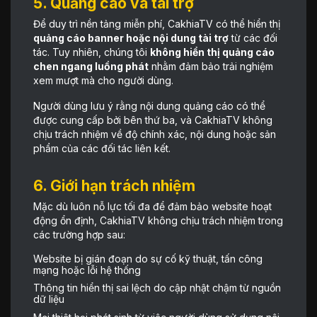
5. Quảng cáo và tài trợ
Để duy trì nền tảng miễn phí, CakhiaTV có thể hiển thị
quảng cáo banner hoặc nội dung tài trợ
từ các đối
tác. Tuy nhiên, chúng tôi
không hiển thị quảng cáo
chen ngang luồng phát
nhằm đảm bảo trải nghiệm
xem mượt mà cho người dùng.
Người dùng lưu ý rằng nội dung quảng cáo có thể
được cung cấp bởi bên thứ ba, và CakhiaTV không
chịu trách nhiệm về độ chính xác, nội dung hoặc sản
phẩm của các đối tác liên kết.
6. Giới hạn trách nhiệm
Mặc dù luôn nỗ lực tối đa để đảm bảo website hoạt
động ổn định, CakhiaTV không chịu trách nhiệm trong
các trường hợp sau:
Website bị gián đoạn do sự cố kỹ thuật, tấn công
mạng hoặc lỗi hệ thống
Thông tin hiển thị sai lệch do cập nhật chậm từ nguồn
dữ liệu