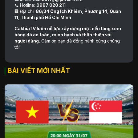
📞 Hotline:
0987 020 211
🏢 Địa chỉ:
86/34 Ông Ích Khiêm, Phường 14, Quận
11, Thành phố Hồ Chí Minh
CakhiaTV luôn nỗ lực xây dựng một nền tảng xem
bóng đá an toàn, minh bạch và thân thiện với
người dùng.
Cảm ơn bạn đã đồng hành cùng chúng
tôi!
BÀI VIẾT MỚI NHẤT