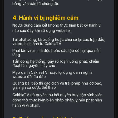
bằng văn bản từ chúng tôi.
4. Hành vi bị nghiêm cấm
Người dùng cam kết không thực hiện bất kỳ hành vi
nào sau đây khi sử dụng website:
Tái phát sóng, tải xuống hoặc chia sẻ lại các trận đấu,
video, hình ảnh từ CakhiaTV
Phát tán virus, mã độc hoặc các tệp có hại qua nền
tảng
Tấn công hệ thống, gây rối loạn luồng phát, chiếm
đoạt tài nguyên máy chủ
Mạo danh CakhiaTV hoặc lợi dụng danh nghĩa
website để lừa đảo
Quảng bá, tiếp thị các dịch vụ trái phép như cờ bạc,
gian lận cá cược thể thao
CakhiaTV có quyền thu hồi quyền truy cập vĩnh viễn,
đồng thời thực hiện biện pháp pháp lý nếu phát hiện
hành vi vi phạm.