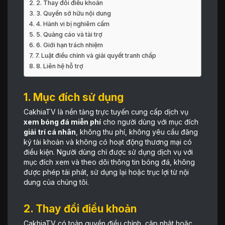
2. Thay đổi điều khoản
3. Quyền sở hữu nội dung
4. Hành vi bị nghiêm cấm
5. Quảng cáo và tài trợ
6. Giới hạn trách nhiệm
7. Luật điều chỉnh và giải quyết tranh chấp
8. Liên hệ hỗ trợ
1. Mục đích sử dụng
CakhiaTV là nền tảng trực tuyến cung cấp dịch vụ
xem bóng đá miễn phí
cho người dùng với mục đích
giải trí cá nhân
, không thu phí, không yêu cầu đăng
ký tài khoản và không có hoạt động thương mại có
điều kiện. Người dùng chỉ được sử dụng dịch vụ với
mục đích xem và theo dõi thông tin bóng đá, không
được phép tái phát, sử dụng lại hoặc trục lợi từ nội
dung của chúng tôi.
2. Thay đổi điều khoản
CakhiaTV có toàn quyền điều chỉnh, cập nhật hoặc